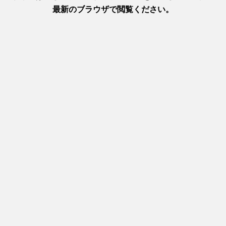
ームページ）
わる情報が入手できるサイト
0月より公開いたしました。
ジ）