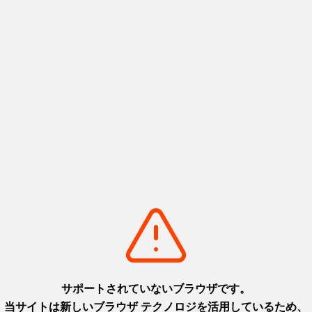
ムページ）
・おやつ込
ください。
ています。
施設
）の施設の利用方法と異なります。各施設までお問合せのうえ